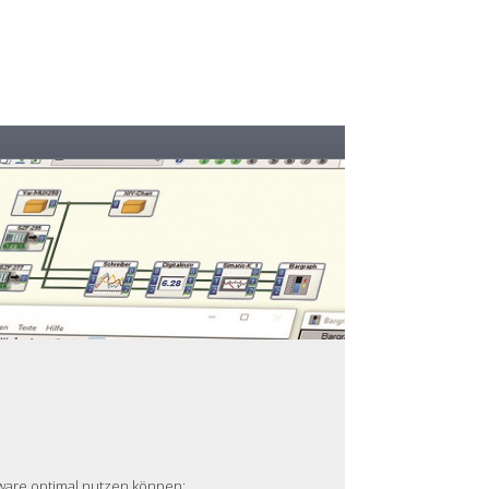
ftware optimal nutzen können: