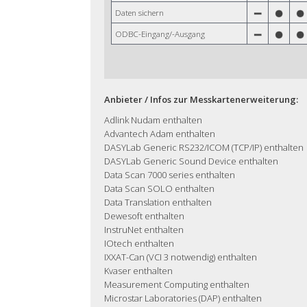
Daten sichern
ODBC-Eingang/-Ausgang
Anbieter / Infos zur Messkartenerweiterung:
Adlink Nudam enthalten
Advantech Adam enthalten
DASYLab Generic RS232/ICOM (TCP/IP) enthalten
DASYLab Generic Sound Device enthalten
Data Scan 7000 series enthalten
Data Scan SOLO enthalten
Data Translation enthalten
Dewesoft enthalten
InstruNet enthalten
IOtech enthalten
IXXAT-Can (VCI 3 notwendig) enthalten
Kvaser enthalten
Measurement Computing enthalten
Microstar Laboratories (DAP) enthalten