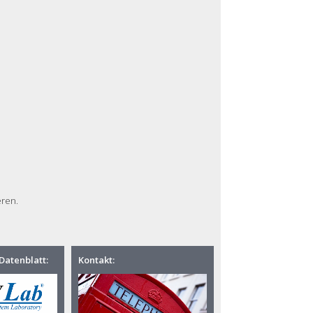
eren.
Datenblatt:
Kontakt: