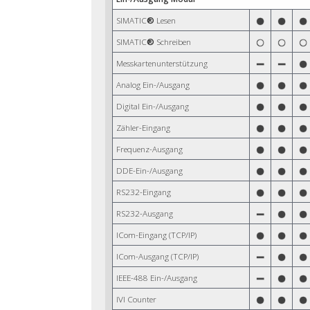
SIMATIC
®
Lesen
SIMATIC
®
Schreiben
Messkartenunterstützung
Analog Ein-/Ausgang
Digital Ein-/Ausgang
Zähler-Eingang
Frequenz-Ausgang
DDE-Ein-/Ausgang
RS232-Eingang
RS232-Ausgang
ICom-Eingang (TCP/IP)
ICom-Ausgang (TCP/IP)
IEEE-488 Ein-/Ausgang
IVI Counter