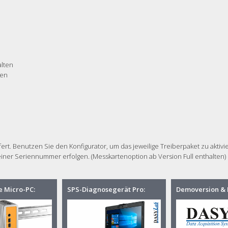
lten
ten
ert. Benutzen Sie den Konfigurator, um das jeweilige Treiberpaket zu aktivi
einer Seriennummer erfolgen. (Messkartenoption ab Version Full enthalten)
e Micro-PC:
SPS-Diagnosegerät Pro:
Demoversion & 